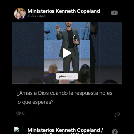
Ministerios Kenneth Copeland
3 days ago
¿Amas a Dios cuando la respuesta no es
lo que esperas?
0
Ministerios Kenneth Copeland /