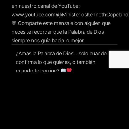
¿Amas la Palabra de Dios… solo cuando
confirma lo que quieres, o también
cuando te corrige?
La Palabra de Dios no solo nos consuela,
también nos guía, nos corrige y nos
transforma. La verdadera pregunta es:
¿seguimos amándola cuando desafía
nuestra manera de pensar o
…