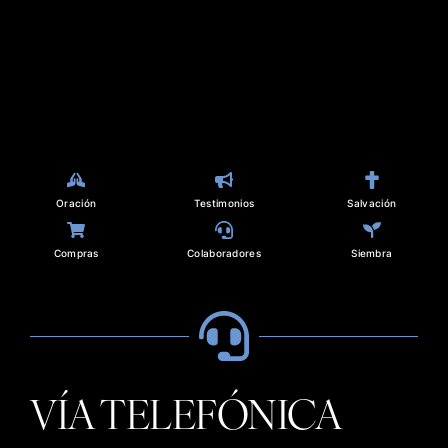
Oración
Testimonios
Salvación
Compras
Colaboradores
Siembra
VÍA TELEFÓNICA