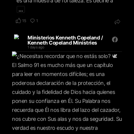
es una muestra de fortaleza. Es decirle a
…
15
1
Ministerios Kenneth Copeland /
Kenneth Copeland Ministries
1 days ago