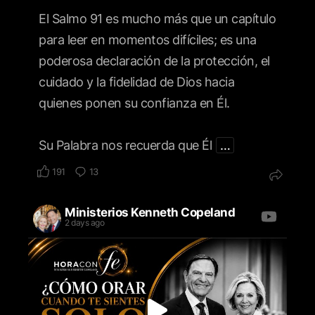
El Salmo 91 es mucho más que un capítulo
para leer en momentos difíciles; es una
poderosa declaración de la protección, el
cuidado y la fidelidad de Dios hacia
quienes ponen su confianza en Él.
Su Palabra nos recuerda que Él
…
191
13
Ministerios Kenneth Copeland
2 days ago