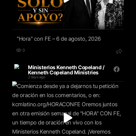
"Hora" con FE – 6 de agosto, 2026
0
Ministerios Kenneth Copeland /
Kenneth Copeland Ministries
2 days ago