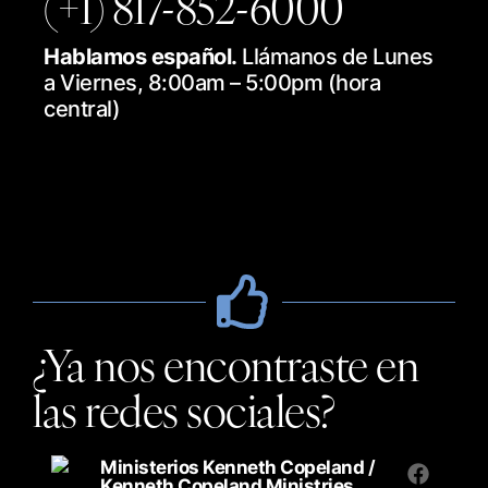
(+1) 817-852-6000
Hablamos español.
Llámanos de Lunes
a Viernes, 8:00am – 5:00pm (hora
central)
¿Ya nos encontraste en
las redes sociales?
Ministerios Kenneth Copeland /
Kenneth Copeland Ministries