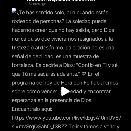
18 hours ago